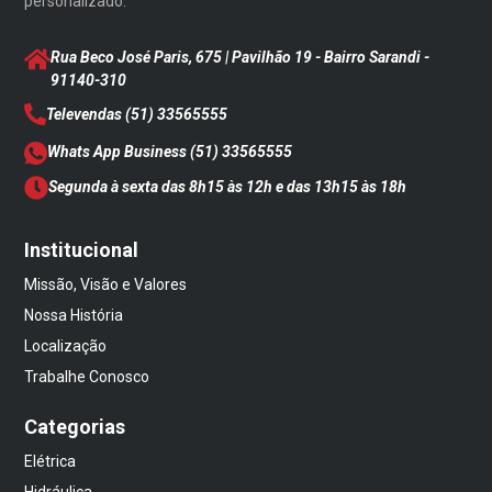
personalizado.
Rua Beco José Paris, 675 | Pavilhão 19 - Bairro Sarandi
-
91140-310
Televendas
(51) 33565555
Whats App Business
(51) 33565555
Segunda à sexta das 8h15 às 12h e das 13h15 às 18h
Institucional
Missão, Visão e Valores
Nossa História
Localização
Trabalhe Conosco
Categorias
Elétrica
Hidráulica