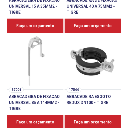
ABRACADEIRA DE FIXACAO
ABRACADEIRA DE FIXACAO
UNIVERSAL 15 A 35MM2 -
UNIVERSAL 40 A 75MM2 -
TIGRE
TIGRE
Faça um orçamento
Faça um orçamento
37001
17544
ABRACADEIRA DE FIXACAO
ABRACADEIRA ESGOTO
UNIVERSAL 85 A 114MM2 -
REDUX DN100 - TIGRE
TIGRE
Faça um orçamento
Faça um orçamento