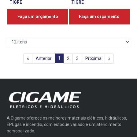
TIGRE
TIGRE
Faça um orçamento
Faça um orçamento
1
«
Anterior
2
3
Próxima
»
A Cigame oferece os melhores materiais elétricos, hidráulicos,
EPI, gás e incêndio, com estoque variado e um atendimento
personalizado.