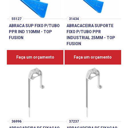
55127
31434
ABRACA SUP FIXO P/TUBO
ABRACACEIRA SUPORTE
PPR IND 110MM - TOP
FIXO P/TUBO PPR
FUSION
INDUSTRIAL 25MM - TOP
FUSION
Faça um orçamento
Faça um orçamento
36996
37237