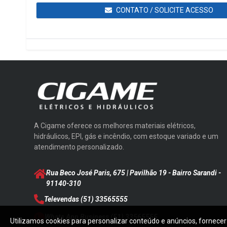
CONTATO / SOLICITE ACESSO
A Cigame oferece os melhores materiais elétricos,
hidráulicos, EPI, gás e incêndio, com estoque variado e um
atendimento personalizado.
Rua Beco José Paris, 675 | Pavilhão 19 - Bairro Sarandi
-
91140-310
Televendas
(51) 33565555
Whats App Business
(51) 33565555
Utilizamos cookies para personalizar conteúdo e anúncios, fornecer