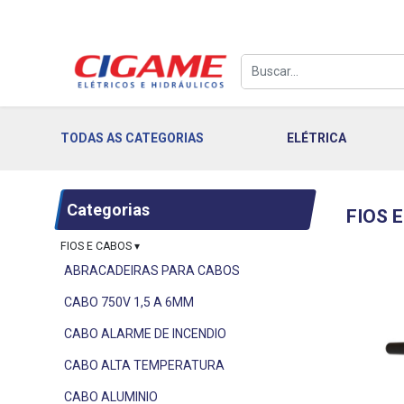
TODAS AS CATEGORIAS
ELÉTRICA
Categorias
FIOS 
FIOS E CABOS
▾
ABRACADEIRAS PARA CABOS
CABO 750V 1,5 A 6MM
CABO ALARME DE INCENDIO
CABO ALTA TEMPERATURA
CABO ALUMINIO