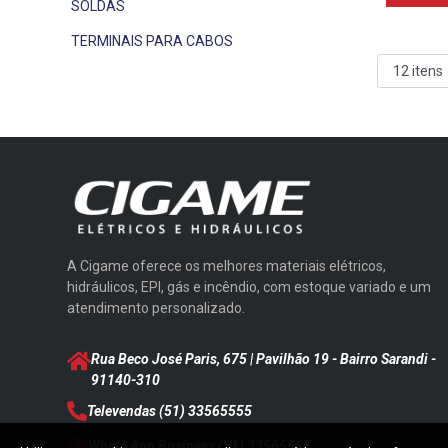
SOLDAS
TERMINAIS PARA CABOS
A Cigame oferece os melhores materiais elétricos,
hidráulicos, EPI, gás e incêndio, com estoque variado e um
atendimento personalizado.
Rua Beco José Paris, 675 | Pavilhão 19 - Bairro Sarandi
-
91140-310
Televendas
(51) 33565555
Whats App Business
(51) 33565555