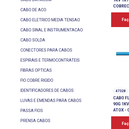
1KV 1X
COBRE
CABO DE ACO
Faç
CABO ELETRICO MEDIA TENSAO
CABO SINAL E INSTRUMENTACAO
CABO SOLDA
CONECTORES PARA CABOS
ESPIRAIS E TERMOCONTRATEIS
FIBRAS OPTICAS
FIO COBRE RIGIDO
IDENTIFICADORES DE CABOS
47328
CABO F
LUVAS E EMENDAS PARA CABOS
90G 1K
ATOX - 
PASSA FIOS
PRENSA CABOS
Faç