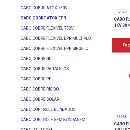
CABO COBRE ATOX 750V
52090
CABO COBRE ATOX EPR
CABO F
1KV 3X4
CABO COBRE FLEXIVEL 750V
CABO COBRE FLEXIVEL EPR MULTIPLO
Faç
CABO COBRE FLEXIVEL EPR SINGELO
CABO COBRE NU
CABO COBRE PARALELOS
CABO COBRE PP
CABO COBRE RIGIDO
CABO COBRE SOLAR
CABO CONTROLE BLINDADOS
38985
CABO CONTROLE SEM BLINDAGEM
CABO F
CABO DATACOM