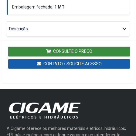
Embalagem fechada:
1
MT
Descrição
CONSULTE O PREÇO
CONTATO / SOLICITE ACESSO
A Cigame oferece os melhores materiais elétricos, hidráulicos,
EPI, gás e incêndio, com estoque variado e um atendimento