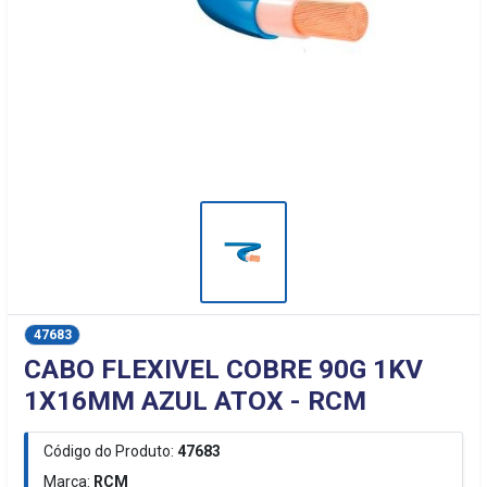
47683
CABO FLEXIVEL COBRE 90G 1KV
1X16MM AZUL ATOX - RCM
Código do Produto:
47683
Marca:
RCM