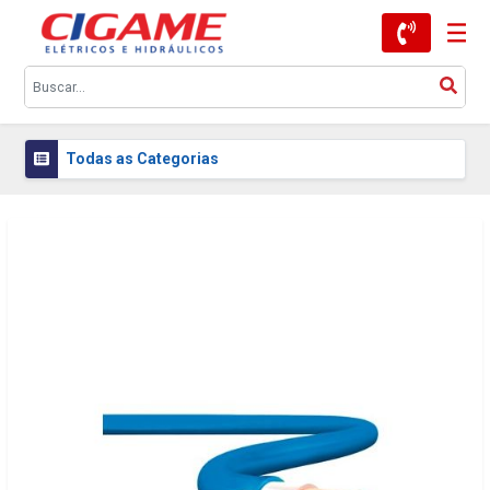
Todas as Categorias