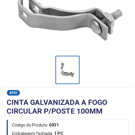
6931
CINTA GALVANIZADA A FOGO
CIRCULAR P/POSTE 100MM
Código do Produto:
6931
Embalagem fechada:
1
PC