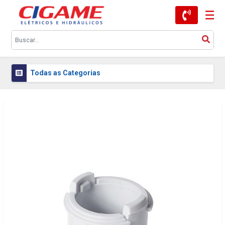
Todas as Categorias