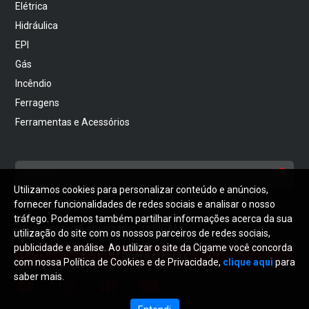
Elétrica
Hidráulica
EPI
Gás
Incêndio
Ferragens
Ferramentas e Acessórios
Utilizamos cookies para personalizar conteúdo e anúncios,
NEWSLETTER
fornecer funcionalidades de redes sociais e analisar o nosso
tráfego. Podemos também partilhar informações acerca da sua
Receba notícias atualizadas da CIGAME
utilização do site com os nossos parceiros de redes sociais,
publicidade e análise. Ao utilizar o site da Cigame você concorda
Quero receber
com nossa Política de Cookies e de Privacidade,
clique aqui
para
saber mais.