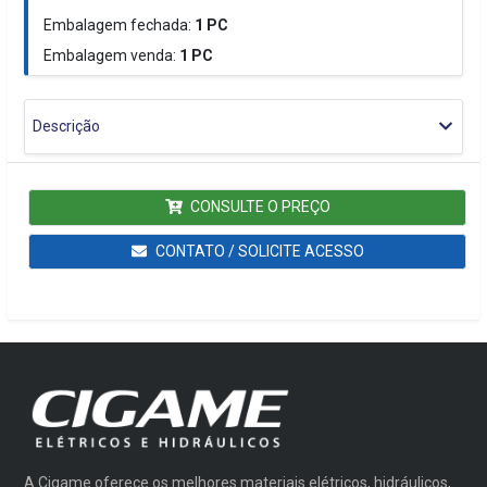
Embalagem fechada:
1
PC
Embalagem venda:
1
PC
Descrição
CONSULTE O PREÇO
CONTATO / SOLICITE ACESSO
A Cigame oferece os melhores materiais elétricos, hidráulicos,