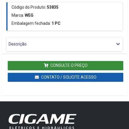
Código do Produto:
53835
Marca:
WEG
Embalagem fechada:
1
PC
Descrição
CONSULTE O PREÇO
CONTATO / SOLICITE ACESSO