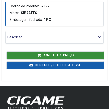
Código do Produto:
52897
Marca:
SIBRATEC
Embalagem fechada:
1
PC
Descrição
CONSULTE O PREÇO
CONTATO / SOLICITE ACESSO