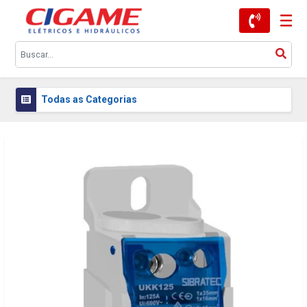
Todas as Categorias