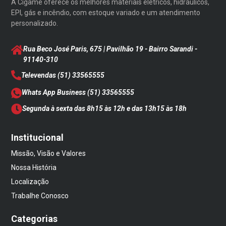
A Cigame oferece os melhores materiais elétricos, hidráulicos,
EPI, gás e incêndio, com estoque variado e um atendimento
personalizado.
Rua Beco José Paris, 675 | Pavilhão 19 - Bairro Sarandi
-
91140-310
Televendas
(51) 33565555
Whats App Business
(51) 33565555
Segunda à sexta das 8h15 às 12h e das 13h15 às 18h
Institucional
Missão, Visão e Valores
Nossa História
Localização
Trabalhe Conosco
Categorias