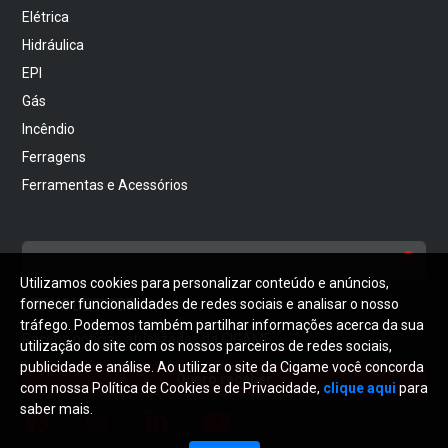
Elétrica
Hidráulica
EPI
Gás
Incêndio
Ferragens
Ferramentas e Acessórios
Utilizamos cookies para personalizar conteúdo e anúncios,
NEWSLETTER
fornecer funcionalidades de redes sociais e analisar o nosso
tráfego. Podemos também partilhar informações acerca da sua
Receba notícias atualizadas da CIGAME
utilização do site com os nossos parceiros de redes sociais,
publicidade e análise. Ao utilizar o site da Cigame você concorda
Quero receber
com nossa Política de Cookies e de Privacidade,
clique aqui
para
saber mais.