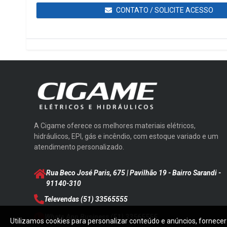
CONTATO / SOLICITE ACESSO
A Cigame oferece os melhores materiais elétricos,
hidráulicos, EPI, gás e incêndio, com estoque variado e um
atendimento personalizado.
Rua Beco José Paris, 675 | Pavilhão 19 - Bairro Sarandi
-
91140-310
Televendas
(51) 33565555
Whats App Business
(51) 33565555
Utilizamos cookies para personalizar conteúdo e anúncios, fornecer