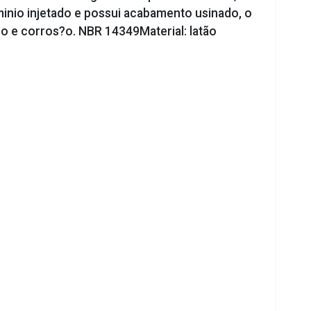
nio injetado e possui acabamento usinado, o
?o e corros?o. NBR 14349Material: latão