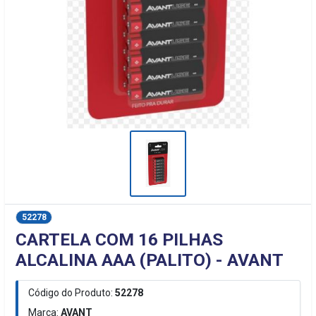
52278
CARTELA COM 16 PILHAS
ALCALINA AAA (PALITO) - AVANT
Código do Produto:
52278
Marca:
AVANT