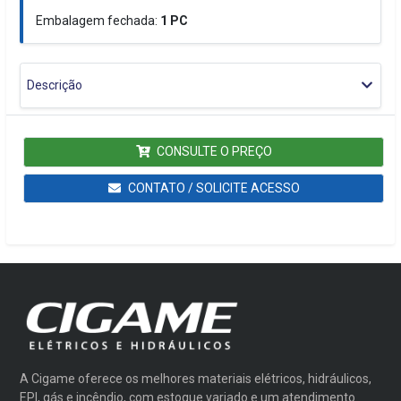
Embalagem fechada:
1
PC
Descrição
CONSULTE O PREÇO
CONTATO / SOLICITE ACESSO
A Cigame oferece os melhores materiais elétricos, hidráulicos,
EPI, gás e incêndio, com estoque variado e um atendimento