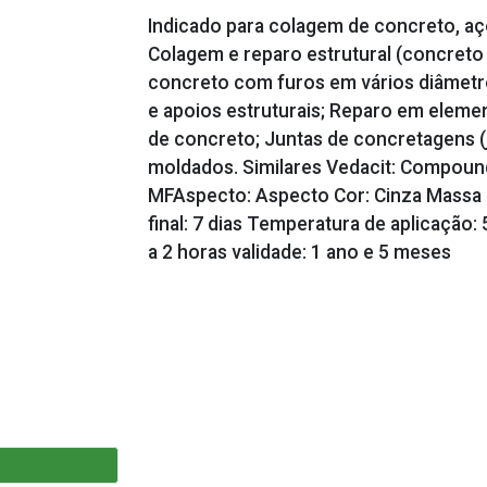
Indicado para colagem de concreto, aç
Colagem e reparo estrutural (concret
concreto com furos em vários diâmetr
e apoios estruturais; Reparo em elem
de concreto; Juntas de concretagens (j
moldados. Similares Vedacit: Compound
MFAspecto: Aspecto Cor: Cinza Massa es
final: 7 dias Temperatura de aplicação:
a 2 horas validade: 1 ano e 5 meses