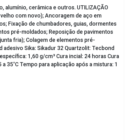
o, alumínio, cerâmica e outros. UTILIZAÇÃO
o velho com novo); Ancoragem de aço em
os; Fixação de chumbadores, guias, dormentes
entos pré-moldados; Reposição de pavimentos
unta fria); Colagem de elementos pré-
 adesivo Sika: Sikadur 32 Quartzolit: Tecbond
pecífica: 1,60 g/cm³ Cura incial: 24 horas Cura
 5 a 35°C Tempo para aplicação após a mistura: 1