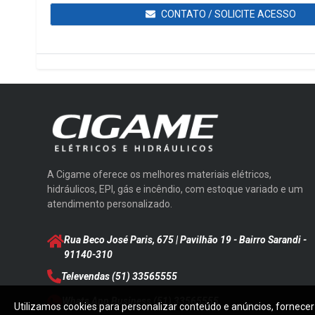
CONTATO / SOLICITE ACESSO
A Cigame oferece os melhores materiais elétricos,
hidráulicos, EPI, gás e incêndio, com estoque variado e um
atendimento personalizado.
Rua Beco José Paris, 675 | Pavilhão 19 - Bairro Sarandi
-
91140-310
Televendas
(51) 33565555
Whats App Business
(51) 33565555
Utilizamos cookies para personalizar conteúdo e anúncios, fornecer