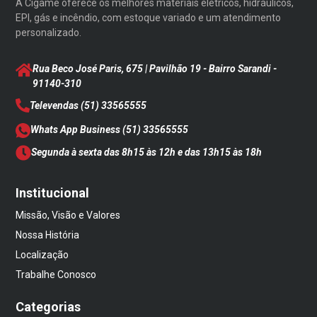
A Cigame oferece os melhores materiais elétricos, hidráulicos,
EPI, gás e incêndio, com estoque variado e um atendimento
personalizado.
Rua Beco José Paris, 675 | Pavilhão 19 - Bairro Sarandi
-
91140-310
Televendas
(51) 33565555
Whats App Business
(51) 33565555
Segunda à sexta das 8h15 às 12h e das 13h15 às 18h
Institucional
Missão, Visão e Valores
Nossa História
Localização
Trabalhe Conosco
Categorias