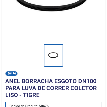
50476
ANEL BORRACHA ESGOTO DN100
PARA LUVA DE CORRER COLETOR
LISO - TIGRE
Código do Produto:
50476