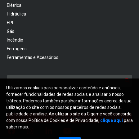
Elétrica
Hidráulica
EPI
Gás
Incêndio
Ferragens
Ferramentas e Acessórios
Utilizamos cookies para personalizar conteúdo e anúncios,
NEWSLETTER
fornecer funcionalidades de redes sociais e analisar o nosso
tráfego. Podemos também partilhar informações acerca da sua
Receba notícias atualizadas da CIGAME
utilização do site com os nossos parceiros de redes sociais,
publicidade e análise. Ao utilizar o site da Cigame você concorda
Quero receber
com nossa Política de Cookies e de Privacidade,
clique aqui
para
saber mais.