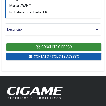
Marca:
AVANT
Embalagem fechada:
1
PC
Descrição
CONSULTE O PREÇO
CONTATO / SOLICITE ACESSO