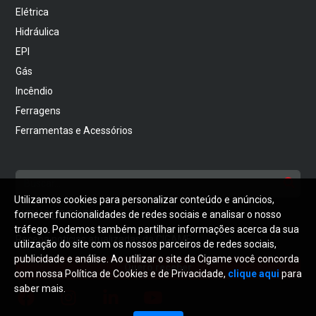
Elétrica
Hidráulica
EPI
Gás
Incêndio
Ferragens
Ferramentas e Acessórios
Utilizamos cookies para personalizar conteúdo e anúncios,
NEWSLETTER
fornecer funcionalidades de redes sociais e analisar o nosso
tráfego. Podemos também partilhar informações acerca da sua
Receba notícias atualizadas da CIGAME
utilização do site com os nossos parceiros de redes sociais,
publicidade e análise. Ao utilizar o site da Cigame você concorda
Quero receber
com nossa Política de Cookies e de Privacidade,
clique aqui
para
saber mais.