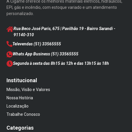
A Cigame oferece os melhores materiais elétricos, hidráulicos,
EPI, gás e incêndio, com estoque variado e um atendimento
personalizado.
Rua Beco José Paris, 675 | Pavilhão 19 - Bairro Sarandi
-
91140-310
Televendas
(51) 33565555
Whats App Business
(51) 33565555
Segunda à sexta das 8h15 às 12h e das 13h15 às 18h
Institucional
Missão, Visão e Valores
Nossa História
Localização
Trabalhe Conosco
Categorias