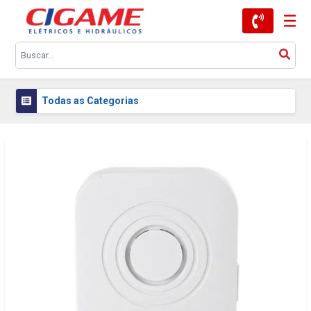
Todas as Categorias