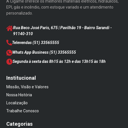
A Cigame oferece os melhores materiais elétricos, hidráulicos,
EPI, gás e incêndio, com estoque variado e um atendimento
personalizado.
Rua Beco José Paris, 675 | Pavilhão 19 - Bairro Sarandi
-
91140-310
Televendas
(51) 33565555
Whats App Business
(51) 33565555
Segunda à sexta das 8h15 às 12h e das 13h15 às 18h
Institucional
Missão, Visão e Valores
Nossa História
Localização
Trabalhe Conosco
Categorias