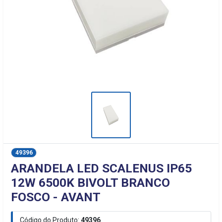
49396
ARANDELA LED SCALENUS IP65
12W 6500K BIVOLT BRANCO
FOSCO - AVANT
Código do Produto:
49396