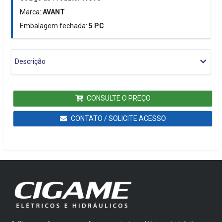
Marca:
AVANT
Embalagem fechada:
5
PC
Descrição
CONSULTE O PREÇO
CONTATO / SOLICITE ACESSO