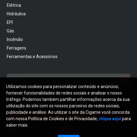
Elétrica
Hidráulica
EPI
Gás
Incêndio
Ferragens
Ferramentas e Acessórios
Utilizamos cookies para personalizar conteúdo e anúncios,
NEWSLETTER
fornecer funcionalidades de redes sociais e analisar o nosso
tráfego. Podemos também partilhar informações acerca da sua
Receba notícias atualizadas da CIGAME
utilização do site com os nossos parceiros de redes sociais,
publicidade e análise. Ao utilizar o site da Cigame você concorda
Quero receber
com nossa Política de Cookies e de Privacidade,
clique aqui
para
saber mais.