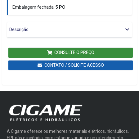
Embalagem fechada:
5
PC
Descrição
CONSULTE O PREÇO
CONTATO / SOLICITE ACESSO
A Cigame oferece os melhores materiais elétricos, hidráulicos,
EPI, gás e incêndio, com estoque variado e um atendimento