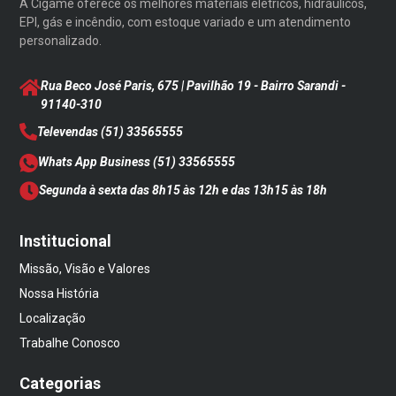
A Cigame oferece os melhores materiais elétricos, hidráulicos,
EPI, gás e incêndio, com estoque variado e um atendimento
personalizado.
Rua Beco José Paris, 675 | Pavilhão 19 - Bairro Sarandi
-
91140-310
Televendas
(51) 33565555
Whats App Business
(51) 33565555
Segunda à sexta das 8h15 às 12h e das 13h15 às 18h
Institucional
Missão, Visão e Valores
Nossa História
Localização
Trabalhe Conosco
Categorias