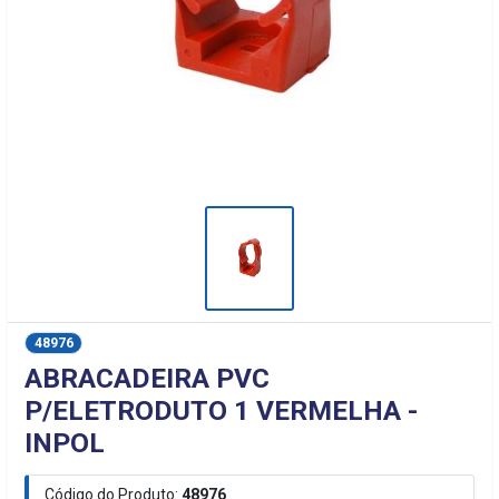
48976
ABRACADEIRA PVC
P/ELETRODUTO 1 VERMELHA -
INPOL
Código do Produto:
48976