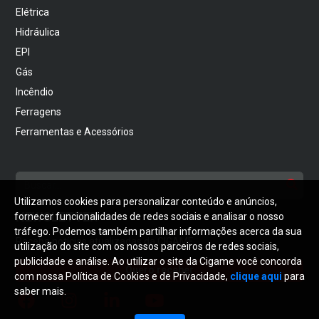
Elétrica
Hidráulica
EPI
Gás
Incêndio
Ferragens
Ferramentas e Acessórios
Utilizamos cookies para personalizar conteúdo e anúncios,
NEWSLETTER
fornecer funcionalidades de redes sociais e analisar o nosso
tráfego. Podemos também partilhar informações acerca da sua
Receba notícias atualizadas da CIGAME
utilização do site com os nossos parceiros de redes sociais,
publicidade e análise. Ao utilizar o site da Cigame você concorda
Quero receber
com nossa Política de Cookies e de Privacidade,
clique aqui
para
saber mais.