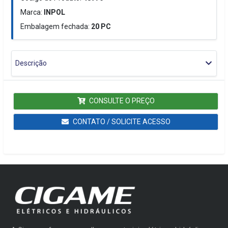
Marca:
INPOL
Embalagem fechada:
20
PC
Descrição
CONSULTE O PREÇO
CONTATO / SOLICITE ACESSO