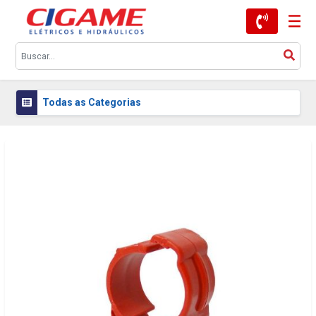
Todas as Categorias