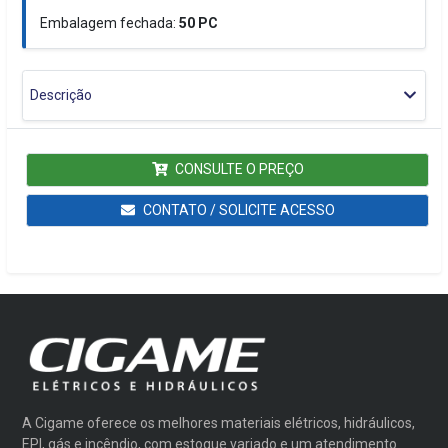
Embalagem fechada:
50
PC
Descrição
CONSULTE O PREÇO
CONTATO / SOLICITE ACESSO
A Cigame oferece os melhores materiais elétricos, hidráulicos,
EPI, gás e incêndio, com estoque variado e um atendimento