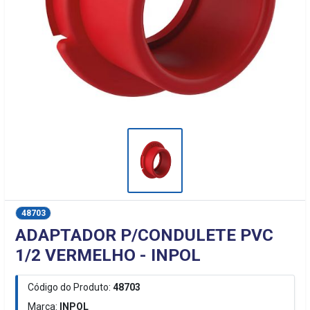
48703
ADAPTADOR P/CONDULETE PVC
1/2 VERMELHO - INPOL
Código do Produto:
48703
Marca:
INPOL