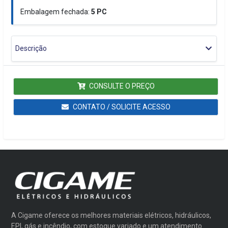
Embalagem fechada:
5
PC
Descrição
CONSULTE O PREÇO
CONTATO / SOLICITE ACESSO
A Cigame oferece os melhores materiais elétricos, hidráulicos,
EPI, gás e incêndio, com estoque variado e um atendimento