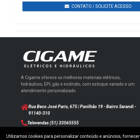
CONTATO / SOLICITE ACESSO
A Cigame oferece os melhores materiais elétricos,
hidráulicos, EPI, gás e incêndio, com estoque variado e um
atendimento personalizado.
Rua Beco José Paris, 675 | Pavilhão 19 - Bairro Sarandi
-
91140-310
Televendas
(51) 33565555
Whats App Business
(51) 33565555
Utilizamos cookies para personalizar conteúdo e anúncios, fornecer