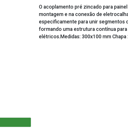
O acoplamento pré zincado para paine
montagem e na conexão de eletrocalhas.
especificamente para unir segmentos de
formando uma estrutura contínua para
elétricos.Medidas: 300x100 mm Chapa 