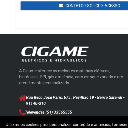
CONTATO / SOLICITE ACESSO
A Cigame oferece os melhores materiais elétricos,
hidráulicos, EPI, gás e incêndio, com estoque variado e um
atendimento personalizado.
Rua Beco José Paris, 675 | Pavilhão 19 - Bairro Sarandi
-
91140-310
Televendas
(51) 33565555
Whats App Business
(51) 33565555
Utilizamos cookies para personalizar conteúdo e anúncios, fornecer