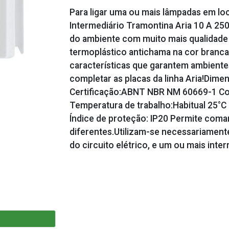
Para ligar uma ou mais lâmpadas em loca
Intermediário Tramontina Aria 10 A 250 
do ambiente com muito mais qualidade e
termoplástico antichama na cor branca
características que garantem ambientes
completar as placas da linha Aria!
Certificação:ABNT NBR NM 60669-1 Cor
Temperatura de trabalho:Habitual 25°
Índice de proteção: IP20 Permite coma
diferentes.Utilizam-se necessariamente
do circuito elétrico, e um ou mais inte