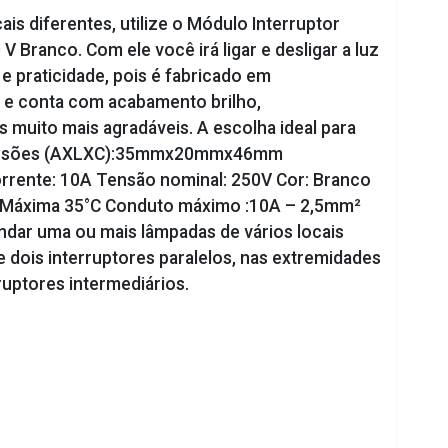
is diferentes, utilize o Módulo Interruptor
V Branco. Com ele você irá ligar e desligar a luz
 praticidade, pois é fabricado em
 e conta com acabamento brilho,
 muito mais agradáveis. A escolha ideal para
Dimensões (AXLXC):35mmx20mmx46mm
rente: 10A Tensão nominal: 250V Cor: Branco
C Máxima 35°C Conduto máximo :10A – 2,5mm²
ndar uma ou mais lâmpadas de vários locais
 dois interruptores paralelos, nas extremidades
rruptores intermediários.