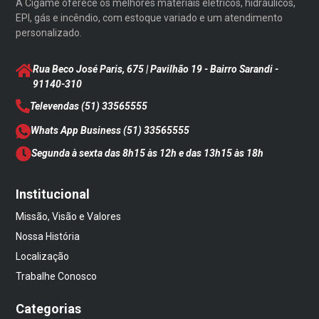
A Cigame oferece os melhores materiais elétricos, hidráulicos,
EPI, gás e incêndio, com estoque variado e um atendimento
personalizado.
Rua Beco José Paris, 675 | Pavilhão 19 - Bairro Sarandi
-
91140-310
Televendas
(51) 33565555
Whats App Business
(51) 33565555
Segunda à sexta das 8h15 às 12h e das 13h15 às 18h
Institucional
Missão, Visão e Valores
Nossa História
Localização
Trabalhe Conosco
Categorias