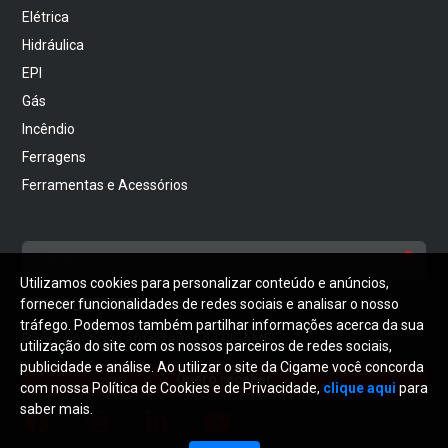
Elétrica
Hidráulica
EPI
Gás
Incêndio
Ferragens
Ferramentas e Acessórios
Utilizamos cookies para personalizar conteúdo e anúncios,
NEWSLETTER
fornecer funcionalidades de redes sociais e analisar o nosso
tráfego. Podemos também partilhar informações acerca da sua
Receba notícias atualizadas da CIGAME
utilização do site com os nossos parceiros de redes sociais,
publicidade e análise. Ao utilizar o site da Cigame você concorda
Quero receber
com nossa Política de Cookies e de Privacidade,
clique aqui
para
saber mais.