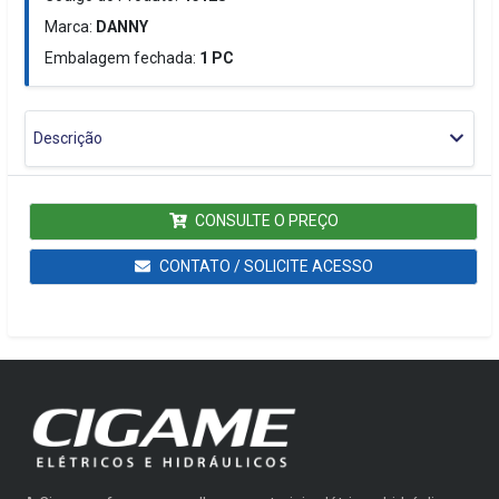
Marca:
DANNY
Embalagem fechada:
1
PC
Descrição
CONSULTE O PREÇO
CONTATO / SOLICITE ACESSO