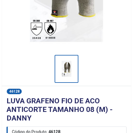
46128
LUVA GRAFENO FIO DE ACO
ANTICORTE TAMANHO 08 (M) -
DANNY
Código do Produto:
46128