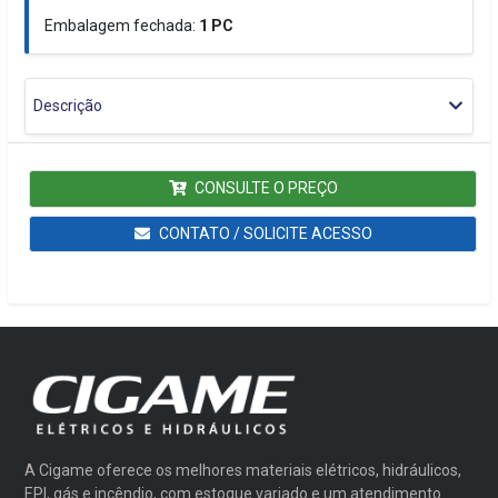
Embalagem fechada:
1
PC
Descrição
CONSULTE O PREÇO
CONTATO / SOLICITE ACESSO
A Cigame oferece os melhores materiais elétricos, hidráulicos,
EPI, gás e incêndio, com estoque variado e um atendimento