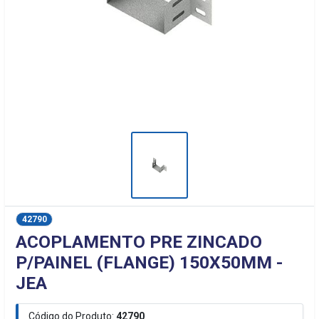
42790
ACOPLAMENTO PRE ZINCADO
P/PAINEL (FLANGE) 150X50MM -
JEA
Código do Produto:
42790