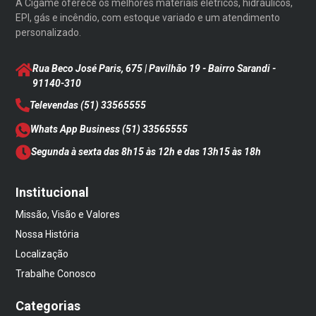
A Cigame oferece os melhores materiais elétricos, hidráulicos,
EPI, gás e incêndio, com estoque variado e um atendimento
personalizado.
Rua Beco José Paris, 675 | Pavilhão 19 - Bairro Sarandi
-
91140-310
Televendas
(51) 33565555
Whats App Business
(51) 33565555
Segunda à sexta das 8h15 às 12h e das 13h15 às 18h
Institucional
Missão, Visão e Valores
Nossa História
Localização
Trabalhe Conosco
Categorias