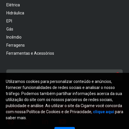
Elétrica
Hidráulica
EPI
Gás
Incêndio
Ferragens
Ferramentas e Acessórios
Utilizamos cookies para personalizar conteúdo e anúncios,
NEWSLETTER
fornecer funcionalidades de redes sociais e analisar o nosso
tráfego. Podemos também partilhar informações acerca da sua
Receba notícias atualizadas da CIGAME
utilização do site com os nossos parceiros de redes sociais,
publicidade e análise. Ao utilizar o site da Cigame você concorda
Quero receber
com nossa Política de Cookies e de Privacidade,
clique aqui
para
saber mais.