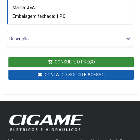
Marca:
JEA
Embalagem fechada:
1
PC
Descrição
CONSULTE O PREÇO
CONTATO / SOLICITE ACESSO