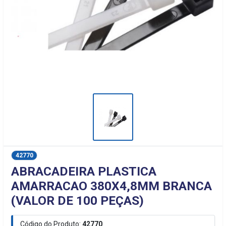
42770
ABRACADEIRA PLASTICA
AMARRACAO 380X4,8MM BRANCA
(VALOR DE 100 PEÇAS)
Código do Produto:
42770