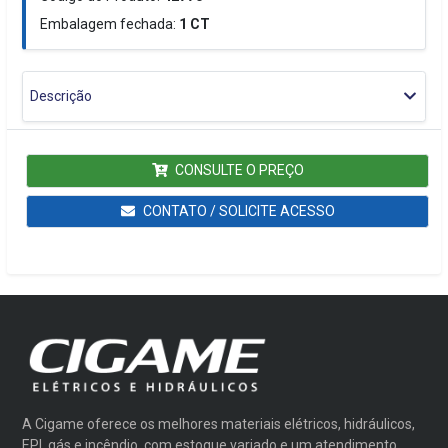
Embalagem fechada:
1
CT
Descrição
CONSULTE O PREÇO
CONTATO / SOLICITE ACESSO
A Cigame oferece os melhores materiais elétricos, hidráulicos,
EPI, gás e incêndio, com estoque variado e um atendimento