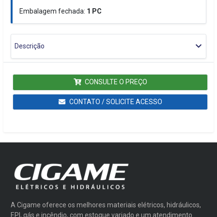
Embalagem fechada:
1
PC
Descrição
CONSULTE O PREÇO
CONTATO / SOLICITE ACESSO
A Cigame oferece os melhores materiais elétricos, hidráulicos,
EPI, gás e incêndio, com estoque variado e um atendimento