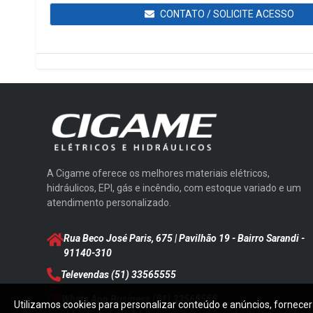
CONTATO / SOLICITE ACESSO
A Cigame oferece os melhores materiais elétricos,
hidráulicos, EPI, gás e incêndio, com estoque variado e um
atendimento personalizado.
Rua Beco José Paris, 675 | Pavilhão 19 - Bairro Sarandi
-
91140-310
Televendas
(51) 33565555
Whats App Business
(51) 33565555
Utilizamos cookies para personalizar conteúdo e anúncios, fornecer