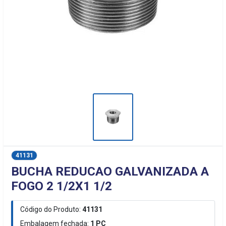
41131
BUCHA REDUCAO GALVANIZADA A
FOGO 2 1/2X1 1/2
Código do Produto:
41131
Embalagem fechada:
1
PC