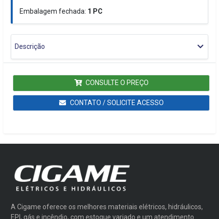
Embalagem fechada:
1
PC
Descrição
CONSULTE O PREÇO
CONTATO / SOLICITE ACESSO
A Cigame oferece os melhores materiais elétricos, hidráulicos,
EPI, gás e incêndio, com estoque variado e um atendimento