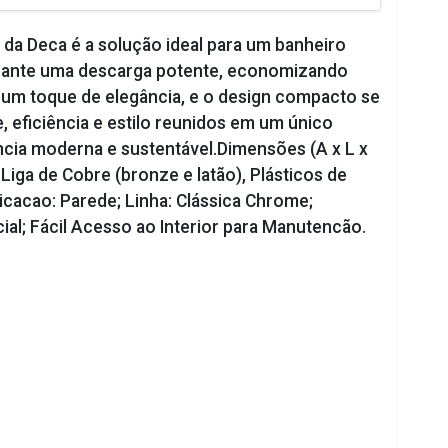
 da Deca é a solução ideal para um banheiro
arante uma descarga potente, economizando
um toque de elegância, e o design compacto se
, eficiência e estilo reunidos em um único
cia moderna e sustentável.Dimensões (A x L x
iga de Cobre (bronze e latão), Plásticos de
cacao: Parede; Linha: Clássica Chrome;
ial; Fácil Acesso ao Interior para Manutencão.