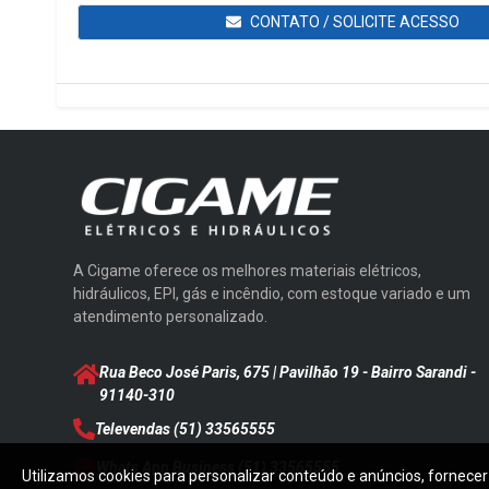
CONTATO / SOLICITE ACESSO
A Cigame oferece os melhores materiais elétricos,
hidráulicos, EPI, gás e incêndio, com estoque variado e um
atendimento personalizado.
Rua Beco José Paris, 675 | Pavilhão 19 - Bairro Sarandi
-
91140-310
Televendas
(51) 33565555
Whats App Business
(51) 33565555
Utilizamos cookies para personalizar conteúdo e anúncios, fornecer