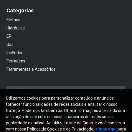
Categorias
Elétrica
Hidráulica
EPI
Gás
Incêndio
Ferragens
Ferramentas e Acessórios
Utilizamos cookies para personalizar conteúdo e anúncios,
NEWSLETTER
fornecer funcionalidades de redes sociais e analisar o nosso
tráfego. Podemos também partilhar informações acerca da sua
Receba notícias atualizadas da CIGAME
utilização do site com os nossos parceiros de redes sociais,
publicidade e análise. Ao utilizar o site da Cigame você concorda
Quero receber
com nossa Política de Cookies e de Privacidade,
clique aqui
para