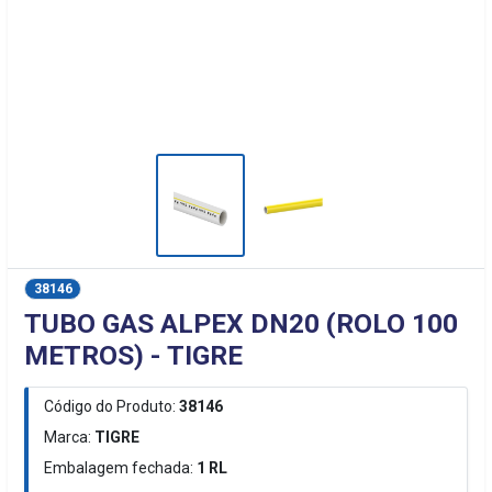
38146
TUBO GAS ALPEX DN20 (ROLO 100
METROS) - TIGRE
Código do Produto:
38146
Marca:
TIGRE
Embalagem fechada:
1
RL