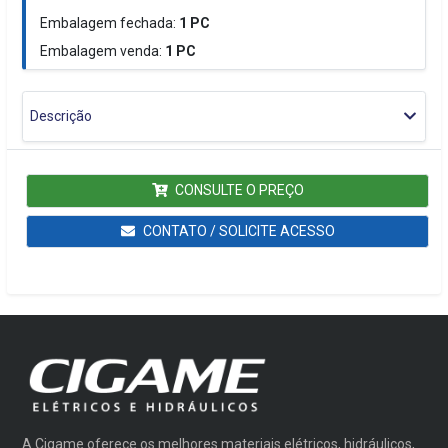
Embalagem fechada:
1
PC
Embalagem venda:
1
PC
Descrição
CONSULTE O PREÇO
CONTATO / SOLICITE ACESSO
A Cigame oferece os melhores materiais elétricos, hidráulicos,