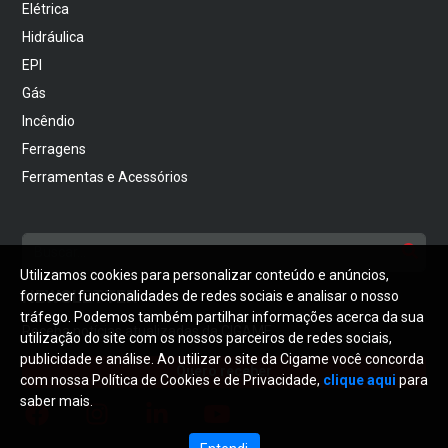
Elétrica
Hidráulica
EPI
Gás
Incêndio
Ferragens
Ferramentas e Acessórios
Utilizamos cookies para personalizar conteúdo e anúncios,
NEWSLETTER
fornecer funcionalidades de redes sociais e analisar o nosso
tráfego. Podemos também partilhar informações acerca da sua
Receba notícias atualizadas da CIGAME
utilização do site com os nossos parceiros de redes sociais,
publicidade e análise. Ao utilizar o site da Cigame você concorda
Quero receber
com nossa Política de Cookies e de Privacidade,
clique aqui
para
saber mais.