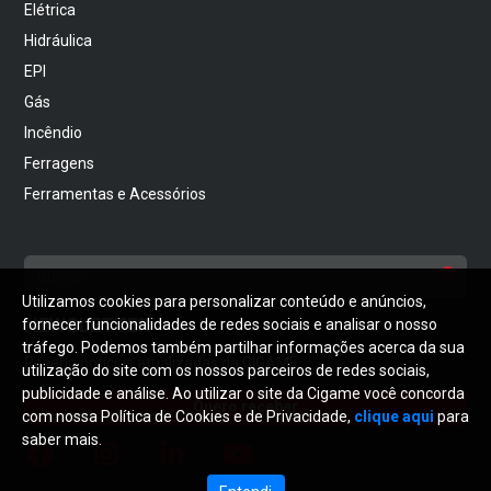
Elétrica
Hidráulica
EPI
Gás
Incêndio
Ferragens
Ferramentas e Acessórios
Utilizamos cookies para personalizar conteúdo e anúncios,
NEWSLETTER
fornecer funcionalidades de redes sociais e analisar o nosso
tráfego. Podemos também partilhar informações acerca da sua
Receba notícias atualizadas da CIGAME
utilização do site com os nossos parceiros de redes sociais,
publicidade e análise. Ao utilizar o site da Cigame você concorda
Quero receber
com nossa Política de Cookies e de Privacidade,
clique aqui
para
saber mais.