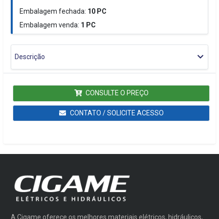
Embalagem fechada:
10
PC
Embalagem venda:
1
PC
Descrição
CONSULTE O PREÇO
CONTATO / SOLICITE ACESSO
A Cigame oferece os melhores materiais elétricos, hidráulicos,