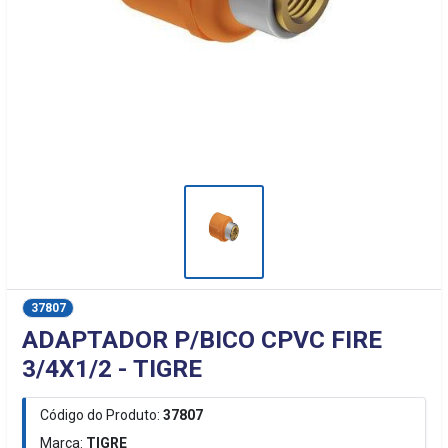
37807
ADAPTADOR P/BICO CPVC FIRE
3/4X1/2 - TIGRE
Código do Produto:
37807
Marca:
TIGRE