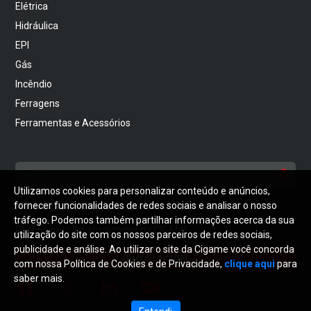
Elétrica
Hidráulica
EPI
Gás
Incêndio
Ferragens
Ferramentas e Acessórios
Utilizamos cookies para personalizar conteúdo e anúncios,
NEWSLETTER
fornecer funcionalidades de redes sociais e analisar o nosso
tráfego. Podemos também partilhar informações acerca da sua
Receba notícias atualizadas da CIGAME
utilização do site com os nossos parceiros de redes sociais,
publicidade e análise. Ao utilizar o site da Cigame você concorda
Quero receber
com nossa Política de Cookies e de Privacidade,
clique aqui
para
saber mais.