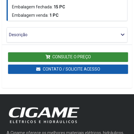
Embalagem fechada:
15
PC
Embalagem venda:
1
PC
Descrição
CONSULTE O PREÇO
CONTATO / SOLICITE ACESSO
A Cigame oferece os melhores materiais elétricos, hidráulicos,