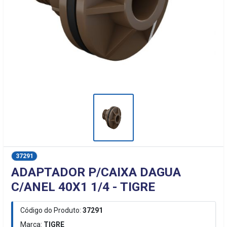
37291
ADAPTADOR P/CAIXA DAGUA
C/ANEL 40X1 1/4 - TIGRE
Código do Produto:
37291
Marca:
TIGRE