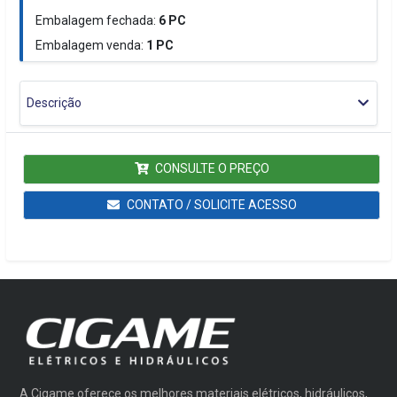
Embalagem fechada:
6
PC
Embalagem venda:
1
PC
Descrição
CONSULTE O PREÇO
CONTATO / SOLICITE ACESSO
A Cigame oferece os melhores materiais elétricos, hidráulicos,