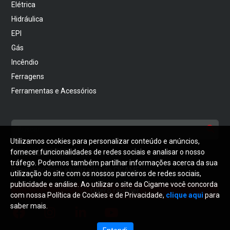
Elétrica
Hidráulica
EPI
Gás
Incêndio
Ferragens
Ferramentas e Acessórios
Utilizamos cookies para personalizar conteúdo e anúncios,
NEWSLETTER
fornecer funcionalidades de redes sociais e analisar o nosso
tráfego. Podemos também partilhar informações acerca da sua
Receba notícias atualizadas da CIGAME
utilização do site com os nossos parceiros de redes sociais,
publicidade e análise. Ao utilizar o site da Cigame você concorda
Quero receber
com nossa Política de Cookies e de Privacidade,
clique aqui
para
saber mais.