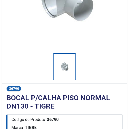
36790
BOCAL P/CALHA PISO NORMAL
DN130 - TIGRE
Código do Produto:
36790
Marca:
TIGRE