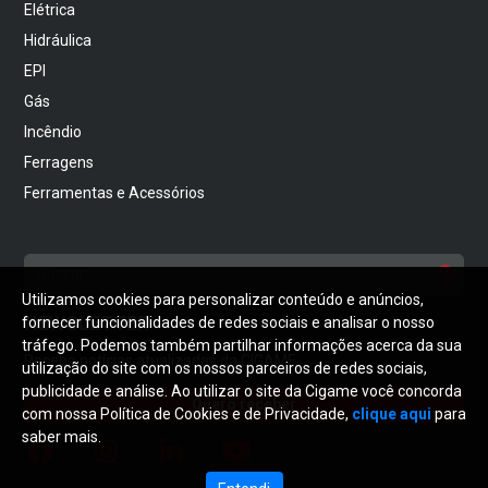
Elétrica
Hidráulica
EPI
Gás
Incêndio
Ferragens
Ferramentas e Acessórios
Utilizamos cookies para personalizar conteúdo e anúncios,
NEWSLETTER
fornecer funcionalidades de redes sociais e analisar o nosso
tráfego. Podemos também partilhar informações acerca da sua
Receba notícias atualizadas da CIGAME
utilização do site com os nossos parceiros de redes sociais,
publicidade e análise. Ao utilizar o site da Cigame você concorda
Quero receber
com nossa Política de Cookies e de Privacidade,
clique aqui
para
saber mais.