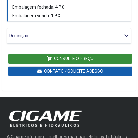
Embalagem fechada:
4
PC
Embalagem venda:
1
PC
Descrição
CONSULTE O PREÇO
CONTATO / SOLICITE ACESSO
A Cigame oferece os melhores materiais elétricos, hidráulicos,