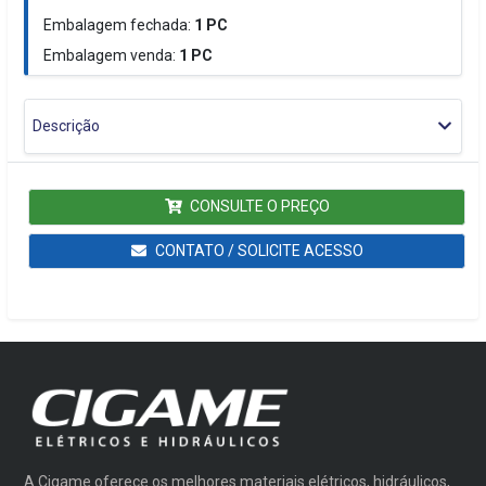
Embalagem fechada:
1
PC
Embalagem venda:
1
PC
Descrição
CONSULTE O PREÇO
CONTATO / SOLICITE ACESSO
A Cigame oferece os melhores materiais elétricos, hidráulicos,