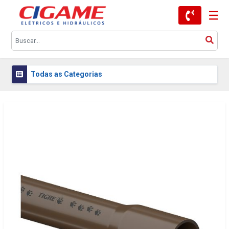
Todas as Categorias