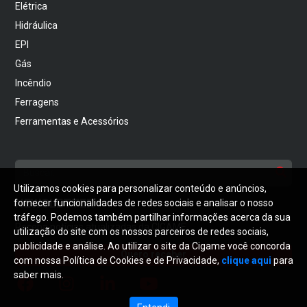
Elétrica
Hidráulica
EPI
Gás
Incêndio
Ferragens
Ferramentas e Acessórios
Utilizamos cookies para personalizar conteúdo e anúncios,
NEWSLETTER
fornecer funcionalidades de redes sociais e analisar o nosso
tráfego. Podemos também partilhar informações acerca da sua
Receba notícias atualizadas da CIGAME
utilização do site com os nossos parceiros de redes sociais,
publicidade e análise. Ao utilizar o site da Cigame você concorda
Quero receber
com nossa Política de Cookies e de Privacidade,
clique aqui
para
saber mais.