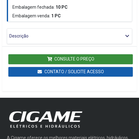
Embalagem fechada:
10
PC
Embalagem venda:
1
PC
Descrição
CONSULTE O PREÇO
CONTATO / SOLICITE ACESSO
A Cigame oferece os melhores materiais elétricos, hidráulicos,