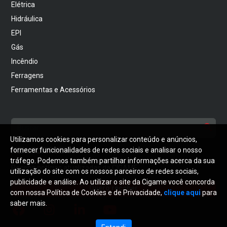
Elétrica
Hidráulica
EPI
Gás
Incêndio
Ferragens
Ferramentas e Acessórios
Utilizamos cookies para personalizar conteúdo e anúncios,
NEWSLETTER
fornecer funcionalidades de redes sociais e analisar o nosso
tráfego. Podemos também partilhar informações acerca da sua
Receba notícias atualizadas da CIGAME
utilização do site com os nossos parceiros de redes sociais,
publicidade e análise. Ao utilizar o site da Cigame você concorda
Quero receber
com nossa Política de Cookies e de Privacidade,
clique aqui
para
saber mais.