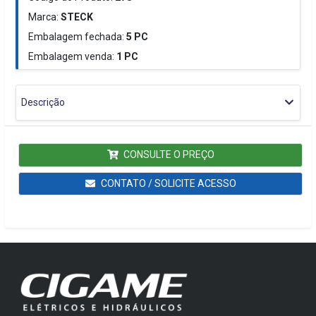
Marca:
STECK
Embalagem fechada:
5
PC
Embalagem venda:
1
PC
Descrição
CONSULTE O PREÇO
CONTATO / SOLICITE ACESSO