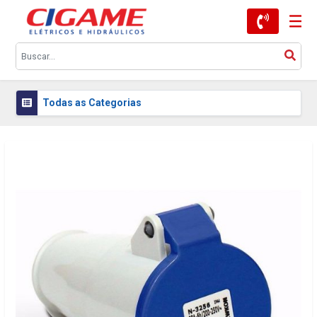
Todas as Categorias