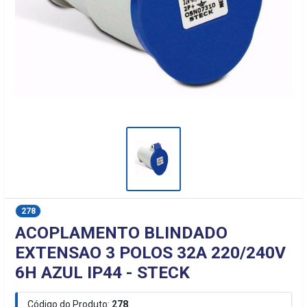
278
ACOPLAMENTO BLINDADO
EXTENSAO 3 POLOS 32A 220/240V
6H AZUL IP44 - STECK
Código do Produto:
278