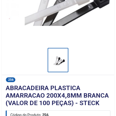
256
ABRACADEIRA PLASTICA
AMARRACAO 200X4,8MM BRANCA
(VALOR DE 100 PEÇAS) - STECK
Código do Produto:
256