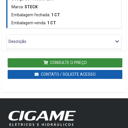
Marca:
STECK
Embalagem fechada:
1
CT
Embalagem venda:
1
CT
Descrição
CONSULTE O PREÇO
CONTATO / SOLICITE ACESSO