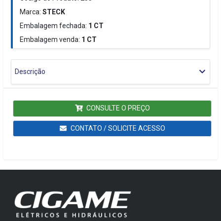
Marca:
STECK
Embalagem fechada:
1
CT
Embalagem venda:
1
CT
Descrição
CONSULTE O PREÇO
CONTATO / SOLICITE ACESSO