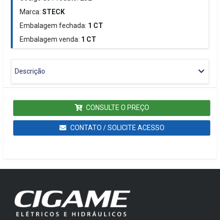
Marca:
STECK
Embalagem fechada:
1
CT
Embalagem venda:
1
CT
Descrição
CONSULTE O PREÇO
CONTATO / SOLICITE ACESSO