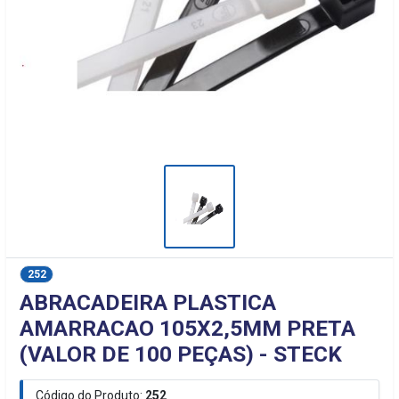
252
ABRACADEIRA PLASTICA
AMARRACAO 105X2,5MM PRETA
(VALOR DE 100 PEÇAS) - STECK
Código do Produto:
252