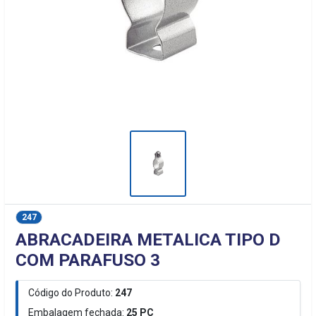
247
ABRACADEIRA METALICA TIPO D
COM PARAFUSO 3
Código do Produto:
247
Embalagem fechada:
25
PC