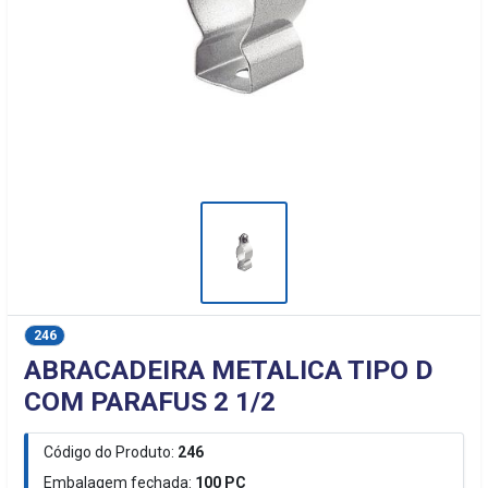
246
ABRACADEIRA METALICA TIPO D
COM PARAFUS 2 1/2
Código do Produto:
246
Embalagem fechada:
100
PC