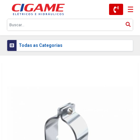
Todas as Categorias