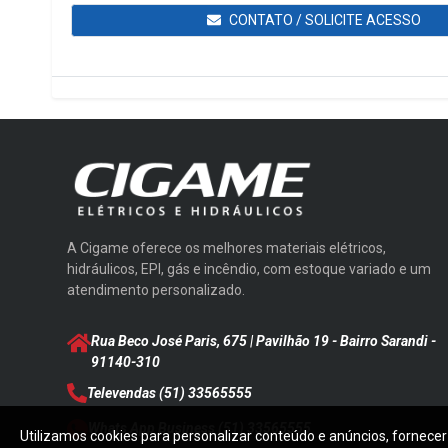
CONTATO / SOLICITE ACESSO
A Cigame oferece os melhores materiais elétricos,
hidráulicos, EPI, gás e incêndio, com estoque variado e um
atendimento personalizado.
Rua Beco José Paris, 675 | Pavilhão 19 - Bairro Sarandi
-
91140-310
Televendas
(51) 33565555
Whats App Business
(51) 33565555
Utilizamos cookies para personalizar conteúdo e anúncios, fornecer