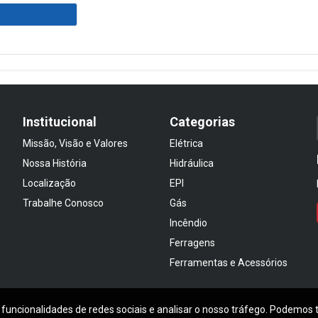
Institucional
Categorias
Missão, Visão e Valores
Elétrica
Nossa História
Hidráulica
Localização
EPI
Trabalhe Conosco
Gás
Incêndio
Ferragens
Ferramentas e Acessórios
 funcionalidades de redes sociais e analisar o nosso tráfego. Podemos