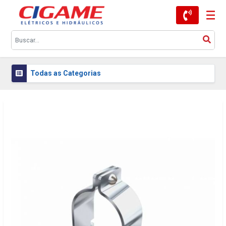
Todas as Categorias