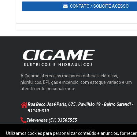
CONTATO / SOLICITE ACESSO
A Cigame oferece os melhores materiais elétricos,
hidráulicos, EPI, gás e incêndio, com estoque variado e um
atendimento personalizado.
Rua Beco José Paris, 675 | Pavilhão 19 - Bairro Sarandi
-
91140-310
Televendas
(51) 33565555
Whats App Business
(51) 33565555
Utilizamos cookies para personalizar conteúdo e anúncios, fornecer