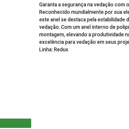
Garanta a segurança na vedação com o
Reconhecido mundialmente por sua el
este anel se destaca pela estabilidade
vedação. Com um anel interno de polipr
montagem, elevando a produtividade na
excelência para vedação em seus projet
Linha: Redux