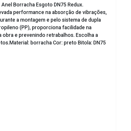
 Anel Borracha Esgoto DN75 Redux.
evada performance na absorção de vibrações,
 durante a montagem e pelo sistema de dupla
opileno (PP), proporciona facilidade na
 obra e prevenindo retrabalhos. Escolha a
os.Material: borracha Cor: preto Bitola: DN75